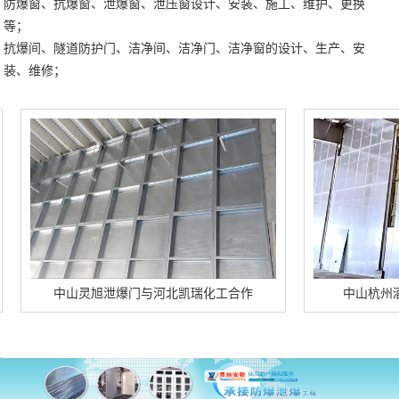
防爆窗、抗爆窗、泄爆窗、泄压窗设计、安装、施工、维护、更换
等；
抗爆间、隧道防护门、洁净间、洁净门、洁净窗的设计、生产、安
装、维修；
中山灵旭泄爆门与河北凯瑞化工合作
中山杭州酒精车间