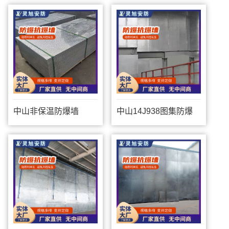
中山非保温防爆墙
中山14J938图集防爆
墙