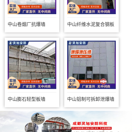
中山卷烟厂抗爆墙
中山纤维水泥复合钢板
防爆墙
中山膨石轻型板墙
中山铝制可拆卸泄爆墙