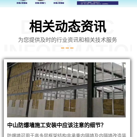
DYNAMIC
相关动态资讯
为您提供及时的行业资讯和相关技术服务
INFORMATIO
中山防爆墙施工安装中应该注意的细节？
防爆墙可用于高多层框架结构非承重内隔墙及内隔墙改造装