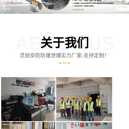
ABOUT US
关于我们
灵旭安防防爆泄爆实力厂家-支持定制！