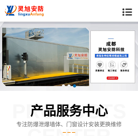
PRODUCTS
产品服务中心
专注防爆泄爆墙体、门窗设计安装更换维修
CENTER