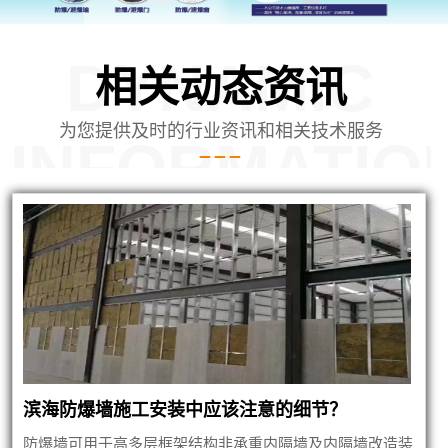
DYNAMIC
相关动态资讯
为您提供及时的行业资讯和相关技术服务
INFORMATIO
蒙泄爆墙建筑
滨海防爆墙施工安装中应该注意的细节？
防爆墙可用于高多层框架结构非承重内隔墙及内隔墙改造装