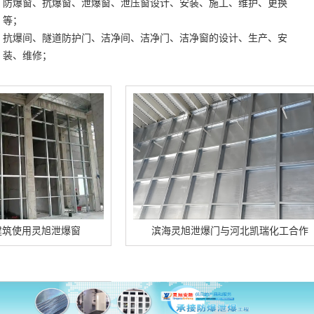
防爆窗、抗爆窗、泄爆窗、泄压窗设计、安装、施工、维护、更换
等；
抗爆间、隧道防护门、洁净间、洁净门、洁净窗的设计、生产、安
装、维修；
灵旭泄爆窗
滨海灵旭泄爆门与河北凯瑞化工合作