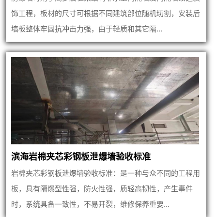
饰工程，板材的尺寸可根据不同建筑部位随机切割，安装后
墙板整体牢固抗冲击力强，由于轻质和其它隔...
滨海岩棉夹芯彩钢板泄爆墙验收标准
岩棉夹芯彩钢板泄爆墙验收标准：是一种与众不同的工程用
板，具有隔爆型性强，防火性强，质轻高韧性，产生事件
时，系统具备一致性，不易开裂，维修保养重要...