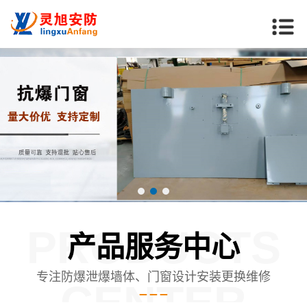
PRODUCTS
产品服务中心
专注防爆泄爆墙体、门窗设计安装更换维修
CENTER