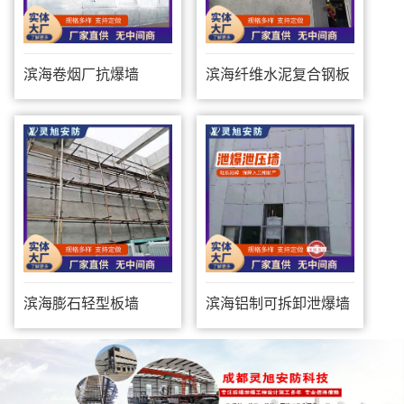
滨海卷烟厂抗爆墙
滨海纤维水泥复合钢板
防爆墙
滨海膨石轻型板墙
滨海铝制可拆卸泄爆墙