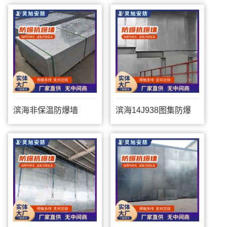
滨海非保温防爆墙
滨海14J938图集防爆
墙