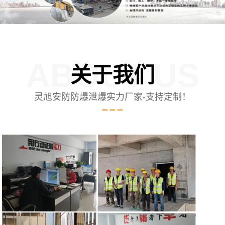
ABOUT US
关于我们
灵旭安防防爆泄爆实力厂家-支持定制！