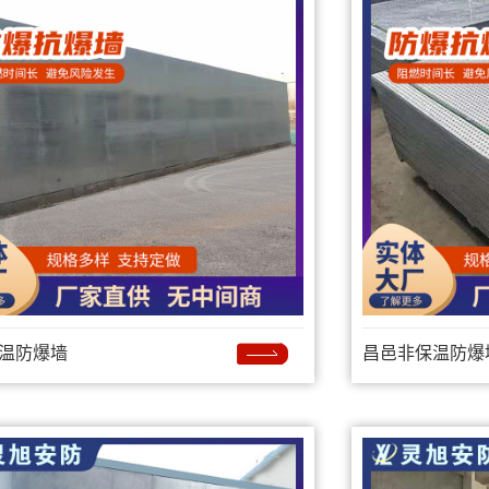
温防爆墙
昌邑非保温防爆