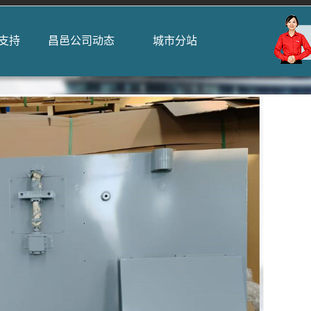
支持
昌邑公司动态
城市分站