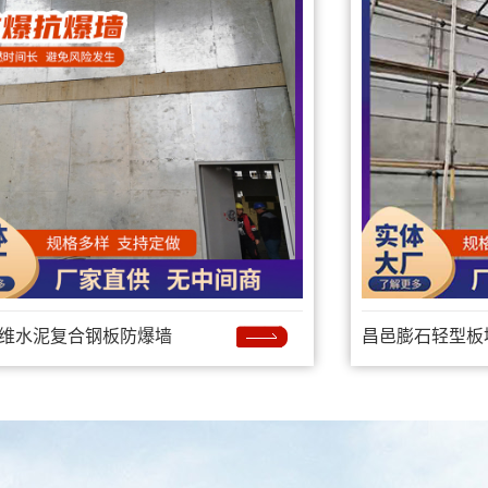
维水泥复合钢板防爆墙
昌邑膨石轻型板