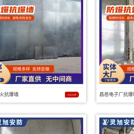
火抗爆墙
昌邑电子厂抗爆