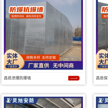
昌邑泄爆防爆墙
昌邑保