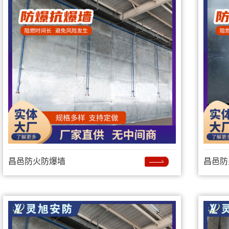
昌邑防火防爆墙
昌邑防