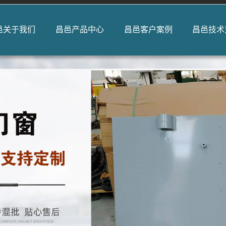
邑关于我们
昌邑产品中心
昌邑客户案例
昌邑技术