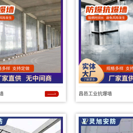
墙
昌邑工业抗爆墙