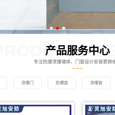
PRODUCTS C
产品服务中心
专注防爆泄爆墙体、门窗设计安装更换
泄爆门
防爆窗
泄爆窗