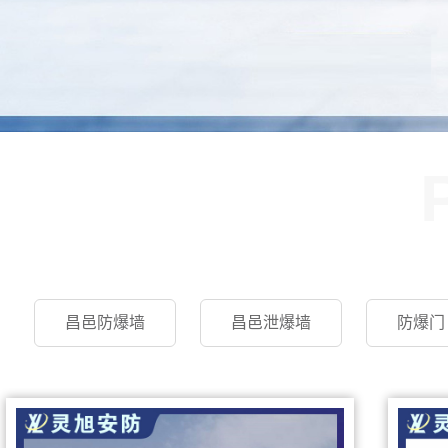
昌邑防爆墙
昌邑泄爆墙
防爆门