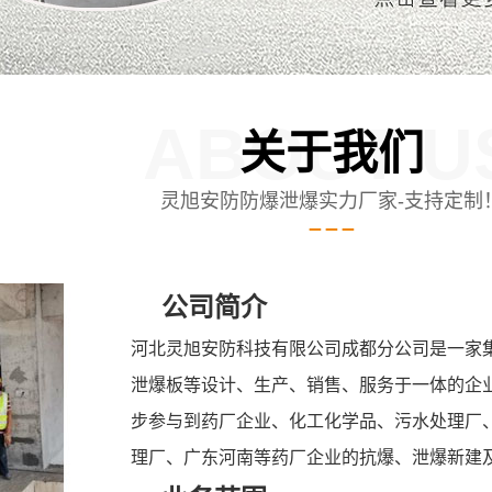
ABOUT U
关于我们
灵旭安防防爆泄爆实力厂家-支持定制
公司简介
河北灵旭安防科技有限公司成都分公司是一家
泄爆板等设计、生产、销售、服务于一体的企
步参与到药厂企业、化工化学品、污水处理厂
理厂、广东河南等药厂企业的抗爆、泄爆新建