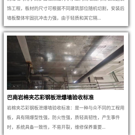
饰工程，板材的尺寸可根据不同建筑部位随机切割，安装后
墙板整体牢固抗冲击力强，由于轻质和其它隔...
巴南岩棉夹芯彩钢板泄爆墙验收标准
岩棉夹芯彩钢板泄爆墙验收标准：是一种与众不同的工程用
板，具有隔爆型性强，防火性强，质轻高韧性，产生事件
时，系统具备一致性，不易开裂，维修保养重要...