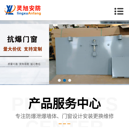
PRODUCTS
产品服务中心
专注防爆泄爆墙体、门窗设计安装更换维修
CENTER