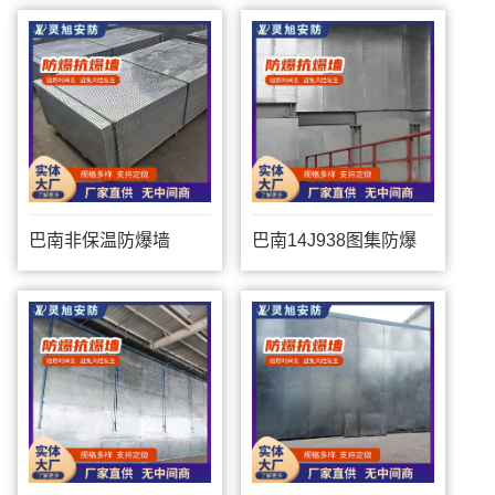
巴南非保温防爆墙
巴南14J938图集防爆
墙