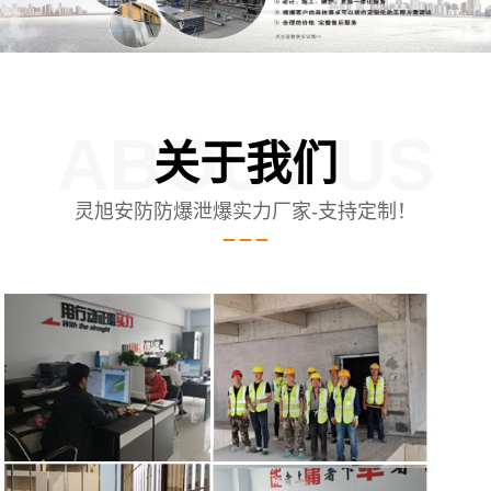
ABOUT US
关于我们
灵旭安防防爆泄爆实力厂家-支持定制！