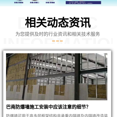
DYNAMIC
相关动态资讯
为您提供及时的行业资讯和相关技术服务
INFORMATIO
蒙泄爆墙建筑
巴南防爆墙施工安装中应该注意的细节？
防爆墙可用于高多层框架结构非承重内隔墙及内隔墙改造装