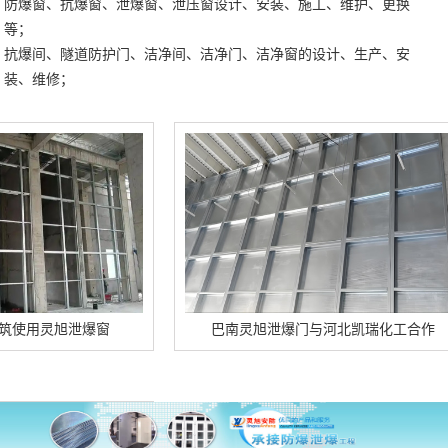
防爆窗、抗爆窗、泄爆窗、泄压窗设计、安装、施工、维护、更换
等；
抗爆间、隧道防护门、洁净间、洁净门、洁净窗的设计、生产、安
装、维修；
灵旭泄爆窗
巴南灵旭泄爆门与河北凯瑞化工合作