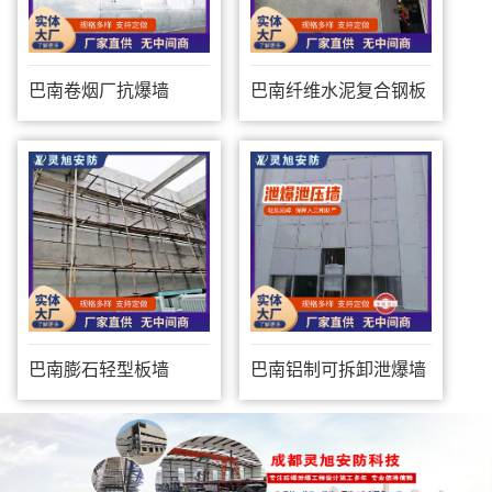
巴南卷烟厂抗爆墙
巴南纤维水泥复合钢板
防爆墙
巴南膨石轻型板墙
巴南铝制可拆卸泄爆墙