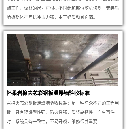
饰工程，板材的尺寸可根据不同建筑部位随机切割，安装后
墙板整体牢固抗冲击力强，由于轻质和其它隔...
怀柔岩棉夹芯彩钢板泄爆墙验收标准
岩棉夹芯彩钢板泄爆墙验收标准：是一种与众不同的工程用
板，具有隔爆型性强，防火性强，质轻高韧性，产生事件
时，系统具备一致性，不易开裂，维修保养重要...