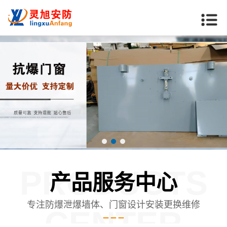
PRODUCTS
产品服务中心
专注防爆泄爆墙体、门窗设计安装更换维修
CENTER