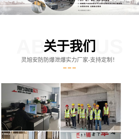
ABOUT US
关于我们
灵旭安防防爆泄爆实力厂家-支持定制！