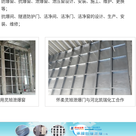
防爆窗、抗爆窗、泄爆窗、泄压窗设计、安装、施工、维护、更换
等；
抗爆间、隧道防护门、洁净间、洁净门、洁净窗的设计、生产、安
装、维修；
泄爆窗
怀柔灵旭泄爆门与河北凯瑞化工合作