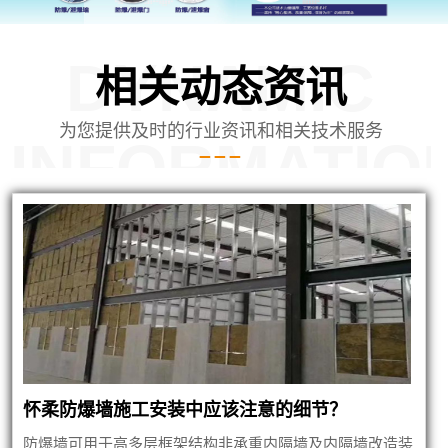
DYNAMIC
相关动态资讯
为您提供及时的行业资讯和相关技术服务
INFORMATIO
爆墙建筑
怀柔防爆墙施工安装中应该注意的细节？
防爆墙可用于高多层框架结构非承重内隔墙及内隔墙改造装