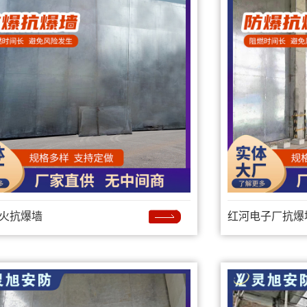
火抗爆墙
红河电子厂抗爆