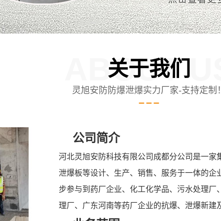
ABOUT U
关于我们
灵旭安防防爆泄爆实力厂家-支持定制
公司简介
河北灵旭安防科技有限公司成都分公司是一家
泄爆板等设计、生产、销售、服务于一体的企
步参与到药厂企业、化工化学品、污水处理厂
理厂、广东河南等药厂企业的抗爆、泄爆新建