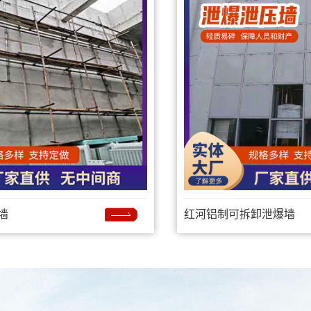
墙
红河铝制可拆卸泄爆墙