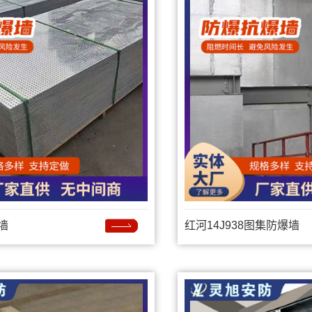
墙
红河14J938图集防爆墙