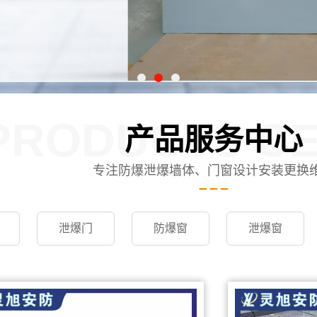
PRODUCTS C
产品服务中心
专注防爆泄爆墙体、门窗设计安装更换
泄爆门
防爆窗
泄爆窗