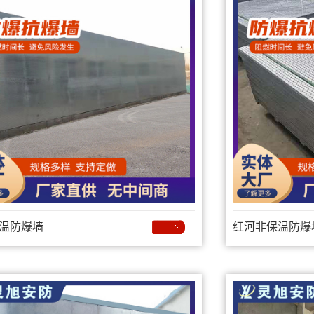
温防爆墙
红河非保温防爆