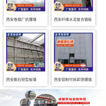
西安卷烟厂抗爆墙
西安纤维水泥复合钢板
防爆墙
西安膨石轻型板墙
西安铝制可拆卸泄爆墙