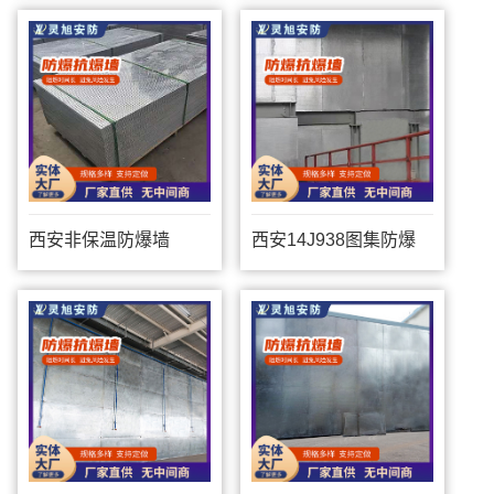
西安非保温防爆墙
西安14J938图集防爆
墙