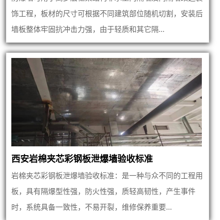
饰工程，板材的尺寸可根据不同建筑部位随机切割，安装后
墙板整体牢固抗冲击力强，由于轻质和其它隔...
西安岩棉夹芯彩钢板泄爆墙验收标准
岩棉夹芯彩钢板泄爆墙验收标准：是一种与众不同的工程用
板，具有隔爆型性强，防火性强，质轻高韧性，产生事件
时，系统具备一致性，不易开裂，维修保养重要...