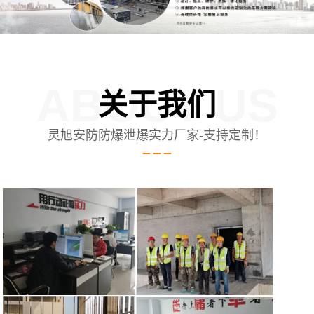
ABOUT US
关于我们
灵旭安防防爆泄爆实力厂家-支持定制！