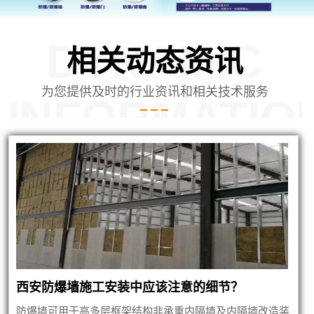
DYNAMIC
相关动态资讯
为您提供及时的行业资讯和相关技术服务
INFORMATIO
内蒙泄爆墙建筑
西安防爆墙施工安装中应该注意的细节？
防爆墙可用于高多层框架结构非承重内隔墙及内隔墙改造装