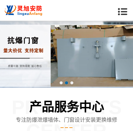
PRODUCTS
产品服务中心
专注防爆泄爆墙体、门窗设计安装更换维修
CENTER