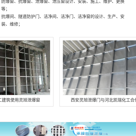
防爆窗、抗爆窗、泄爆窗、泄压窗设计、安装、施工、维护、更换
等；
抗爆间、隧道防护门、洁净间、洁净门、洁净窗的设计、生产、安
装、维修；
用灵旭泄爆窗
西安灵旭泄爆门与河北凯瑞化工合作