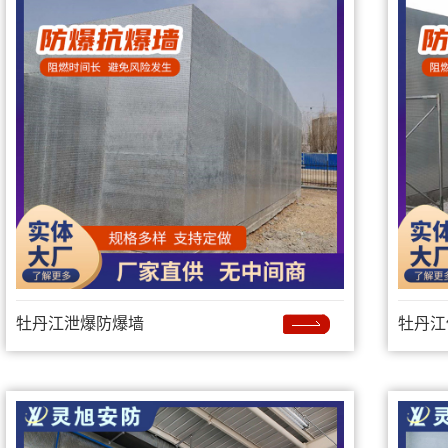
牡丹江泄爆防爆墙
牡丹江