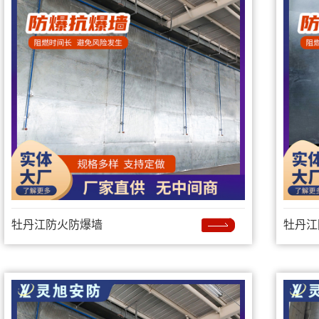
牡丹江防火防爆墙
牡丹江