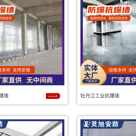
爆墙
牡丹江工业抗爆墙