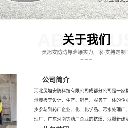
ABOUT U
关于我们
灵旭安防防爆泄爆实力厂家-支持定制
公司简介
河北灵旭安防科技有限公司成都分公司是一家
泄爆板等设计、生产、销售、服务于一体的企
步参与到药厂企业、化工化学品、污水处理厂
理厂、广东河南等药厂企业的抗爆、泄爆新建