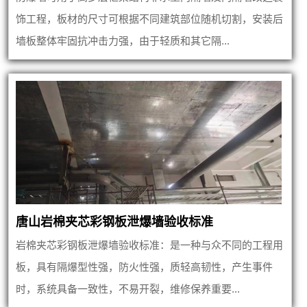
饰工程，板材的尺寸可根据不同建筑部位随机切割，安装后
墙板整体牢固抗冲击力强，由于轻质和其它隔...
唐山岩棉夹芯彩钢板泄爆墙验收标准
岩棉夹芯彩钢板泄爆墙验收标准：是一种与众不同的工程用
板，具有隔爆型性强，防火性强，质轻高韧性，产生事件
时，系统具备一致性，不易开裂，维修保养重要...