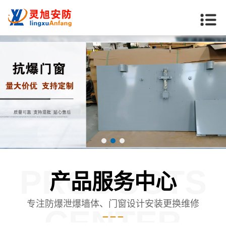
PRODUCTS
产品服务中心
专注防爆泄爆墙体、门窗设计安装更换维修
CENTER