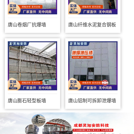
唐山卷烟厂抗爆墙
唐山纤维水泥复合钢板
防爆墙
唐山膨石轻型板墙
唐山铝制可拆卸泄爆墙