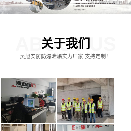
ABOUT US
关于我们
灵旭安防防爆泄爆实力厂家-支持定制！