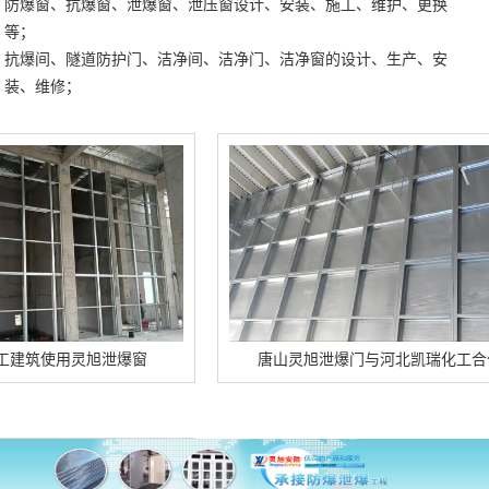
防爆窗、抗爆窗、泄爆窗、泄压窗设计、安装、施工、维护、更换
等；
抗爆间、隧道防护门、洁净间、洁净门、洁净窗的设计、生产、安
装、维修；
用灵旭泄爆窗
唐山灵旭泄爆门与河北凯瑞化工合作