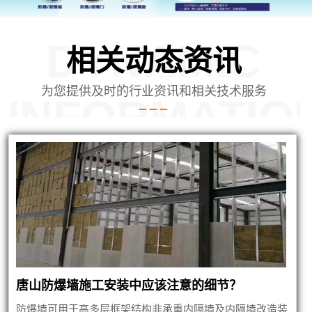
DYNAMIC
相关动态资讯
为您提供及时的行业资讯和相关技术服务
INFORMATIO
内蒙泄爆墙建筑
唐山防爆墙施工安装中应该注意的细节？
防爆墙可用于高多层框架结构非承重内隔墙及内隔墙改造装