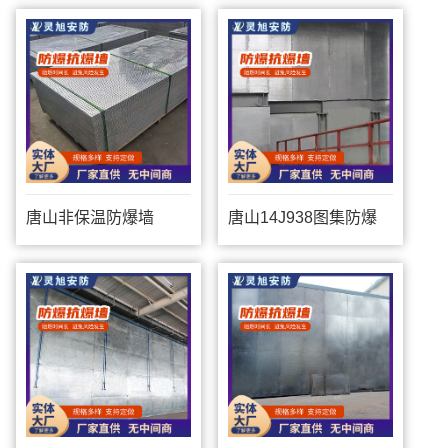
唐山非保温防爆墙
唐山14J938图集防爆
墙