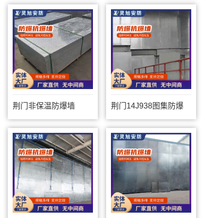
荆门非保温防爆墙
荆门14J938图集防爆
墙