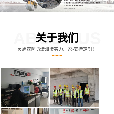
ABOUT US
关于我们
灵旭安防防爆泄爆实力厂家-支持定制！