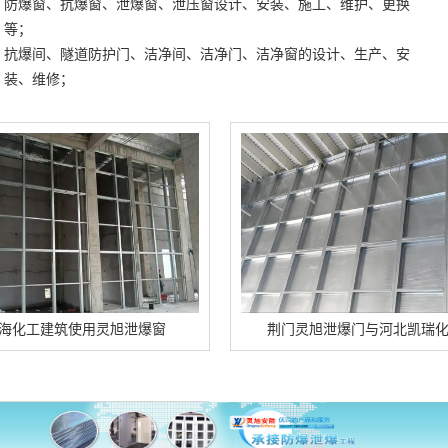
防爆窗、抗爆窗、泄爆窗、泄压窗设计、安装、施工、维护、更换
等；
抗爆间、隧道防护门、洁净间、洁净门、洁净窗的设计、生产、安
装、维修；
建筑使用灵旭泄爆窗
荆门灵旭泄爆门与河北凯瑞化工合作