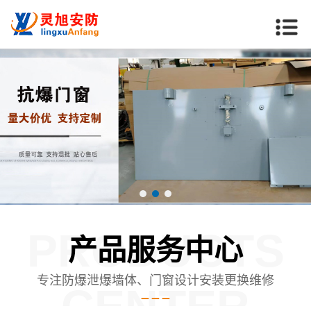
PRODUCTS
产品服务中心
专注防爆泄爆墙体、门窗设计安装更换维修
CENTER