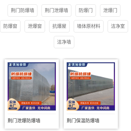
荆门防爆墙
荆门泄爆墙
防爆门
泄爆门
防爆窗
泄爆窗
抗爆屋
墙体原材料
洁净室
洁净墙
荆门泄爆防爆墙
荆门保温防爆墙