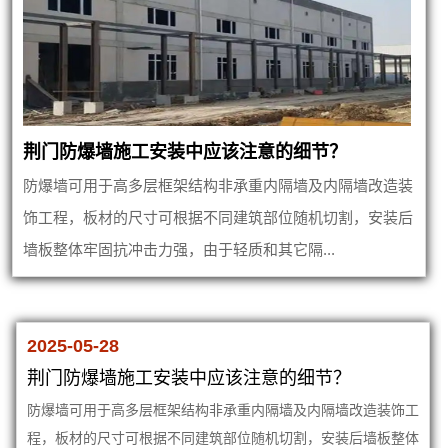
荆门防爆墙施工安装中应该注意的细节？
防爆墙可用于高多层框架结构非承重内隔墙及内隔墙改造装
饰工程，板材的尺寸可根据不同建筑部位随机切割，安装后
墙板整体牢固抗冲击力强，由于轻质和其它隔...
2025-05-28
荆门防爆墙施工安装中应该注意的细节？
防爆墙可用于高多层框架结构非承重内隔墙及内隔墙改造装饰工
程，板材的尺寸可根据不同建筑部位随机切割，安装后墙板整体