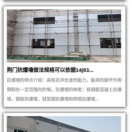
荆门抗爆墙做法规格可以依据14j93...
抗爆墙的特点介绍：具有抗冲击波的能力，能将的破坏作用
限制在一定范围内的墙。抗爆墙的种类：有钢筋混凝土抗爆
墙，钢板抗爆墙，轻型钢抗爆墙和砖砌抗爆墙...