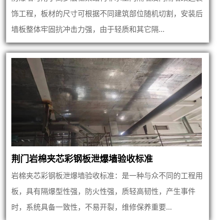
饰工程，板材的尺寸可根据不同建筑部位随机切割，安装后
墙板整体牢固抗冲击力强，由于轻质和其它隔...
荆门岩棉夹芯彩钢板泄爆墙验收标准
岩棉夹芯彩钢板泄爆墙验收标准：是一种与众不同的工程用
板，具有隔爆型性强，防火性强，质轻高韧性，产生事件
时，系统具备一致性，不易开裂，维修保养重要...