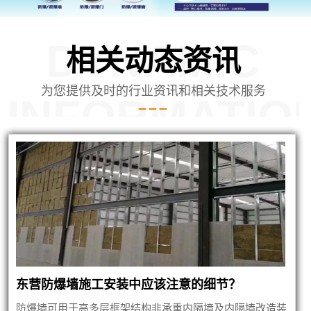
DYNAMIC
相关动态资讯
为您提供及时的行业资讯和相关技术服务
INFORMATIO
司安装内蒙泄爆墙建筑
东营防爆墙施工安装中应该注意的细节？
防爆墙可用于高多层框架结构非承重内隔墙及内隔墙改造装