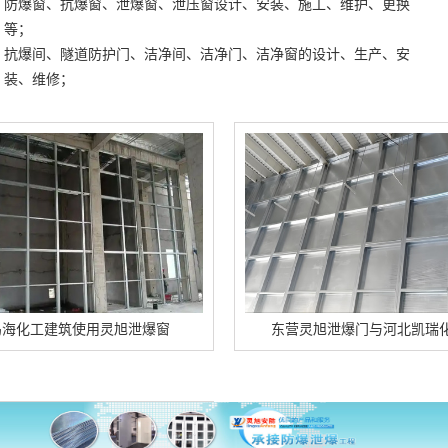
防爆窗、抗爆窗、泄爆窗、泄压窗设计、安装、施工、维护、更换
等；
抗爆间、隧道防护门、洁净间、洁净门、洁净窗的设计、生产、安
装、维修；
建筑使用灵旭泄爆窗
东营灵旭泄爆门与河北凯瑞化工合作