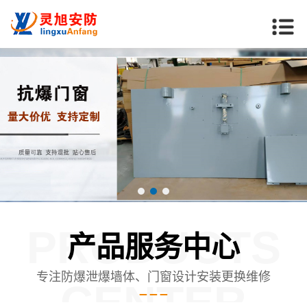
PRODUCTS
产品服务中心
专注防爆泄爆墙体、门窗设计安装更换维修
CENTER