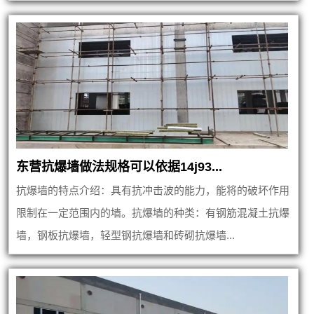
东营抗爆墙做法规格可以依据14j93...
抗爆墙的特点介绍：具有抗冲击波的能力，能将的破坏作用
限制在一定范围内的墙。抗爆墙的种类：有钢筋混凝土抗爆
墙，钢板抗爆墙，轻型钢抗爆墙和砖砌抗爆墙...