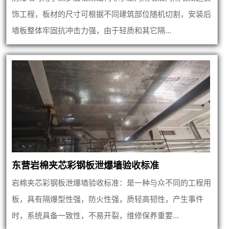
饰工程，板材的尺寸可根据不同建筑部位随机切割，安装后
墙板整体牢固抗冲击力强，由于轻质和其它隔...
东营岩棉夹芯彩钢板泄爆墙验收标准
岩棉夹芯彩钢板泄爆墙验收标准：是一种与众不同的工程用
板，具有隔爆型性强，防火性强，质轻高韧性，产生事件
时，系统具备一致性，不易开裂，维修保养重要...