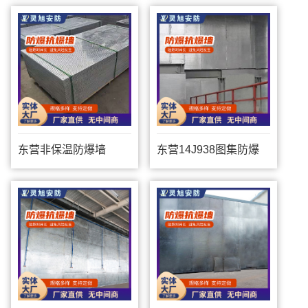
东营非保温防爆墙
东营14J938图集防爆
墙