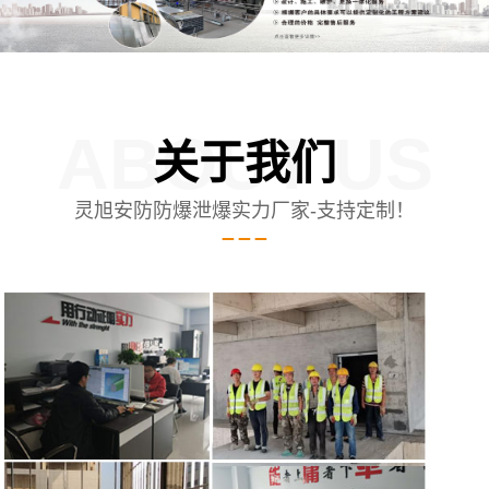
ABOUT US
关于我们
灵旭安防防爆泄爆实力厂家-支持定制！