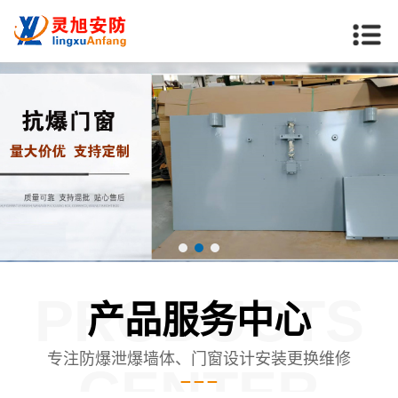
PRODUCTS
产品服务中心
专注防爆泄爆墙体、门窗设计安装更换维修
CENTER