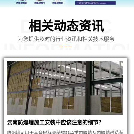
DYNAMIC
相关动态资讯
为您提供及时的行业资讯和相关技术服务
INFORMATIO
蒙泄爆墙建筑
云南防爆墙施工安装中应该注意的细节？
防爆墙可用于高多层框架结构非承重内隔墙及内隔墙改造装