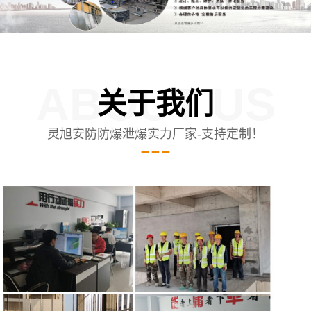
ABOUT US
关于我们
灵旭安防防爆泄爆实力厂家-支持定制！