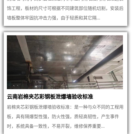
饰工程，板材的尺寸可根据不同建筑部位随机切割，安装后
墙板整体牢固抗冲击力强，由于轻质和其它隔...
云南岩棉夹芯彩钢板泄爆墙验收标准
岩棉夹芯彩钢板泄爆墙验收标准：是一种与众不同的工程用
板，具有隔爆型性强，防火性强，质轻高韧性，产生事件
时，系统具备一致性，不易开裂，维修保养重要...