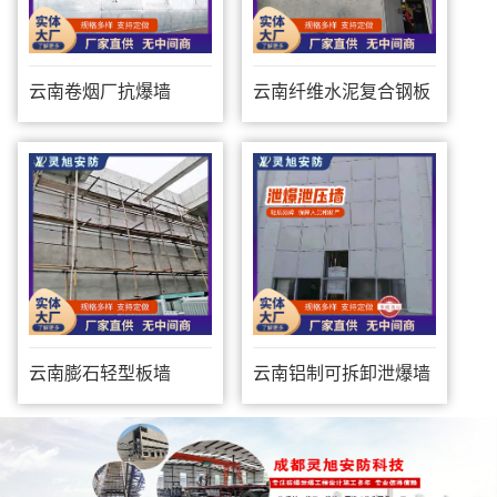
云南卷烟厂抗爆墙
云南纤维水泥复合钢板
防爆墙
云南膨石轻型板墙
云南铝制可拆卸泄爆墙