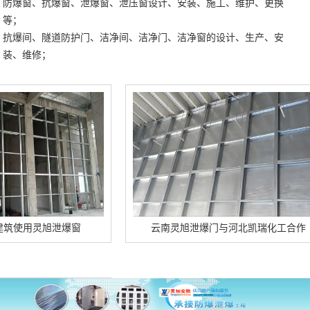
防爆窗、抗爆窗、泄爆窗、泄压窗设计、安装、施工、维护、更换
等；
抗爆间、隧道防护门、洁净间、洁净门、洁净窗的设计、生产、安
装、维修；
灵旭泄爆窗
云南灵旭泄爆门与河北凯瑞化工合作