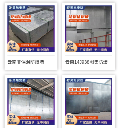
云南非保温防爆墙
云南14J938图集防爆
墙