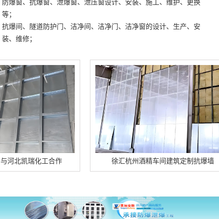
防爆窗、抗爆窗、泄爆窗、泄压窗设计、安装、施工、维护、更换
等；
抗爆间、隧道防护门、洁净间、洁净门、洁净窗的设计、生产、安
装、维修；
凯瑞化工合作
徐汇杭州酒精车间建筑定制抗爆墙