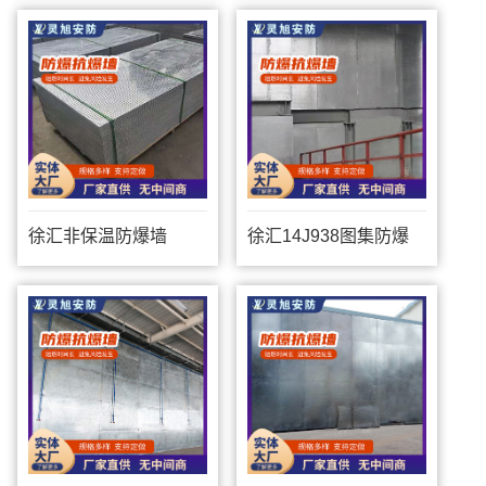
徐汇非保温防爆墙
徐汇14J938图集防爆
墙