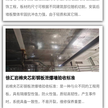
饰工程，板材的尺寸可根据不同建筑部位随机切割，安装后
墙板整体牢固抗冲击力强，由于轻质和其它隔...
徐汇岩棉夹芯彩钢板泄爆墙验收标准
岩棉夹芯彩钢板泄爆墙验收标准：是一种与众不同的工程用
板，具有隔爆型性强，防火性强，质轻高韧性，产生事件
时，系统具备一致性，不易开裂，维修保养重要...