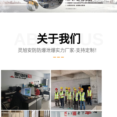
ABOUT US
关于我们
灵旭安防防爆泄爆实力厂家-支持定制！