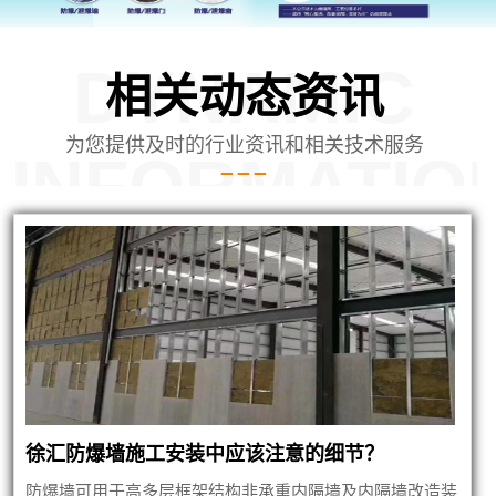
DYNAMIC
相关动态资讯
为您提供及时的行业资讯和相关技术服务
INFORMATIO
徐汇防爆墙施工安装中应该注意的细节？
防爆墙可用于高多层框架结构非承重内隔墙及内隔墙改造装