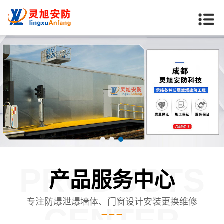
PRODUCTS
产品服务中心
专注防爆泄爆墙体、门窗设计安装更换维修
CENTER