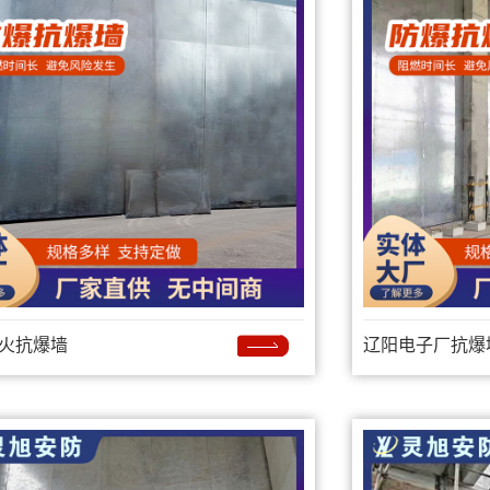
火抗爆墙
辽阳电子厂抗爆