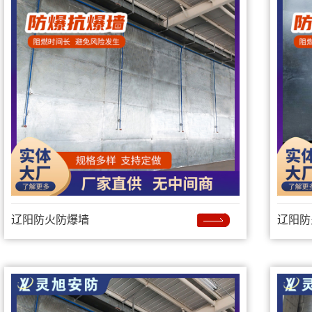
辽阳防火防爆墙
辽阳防