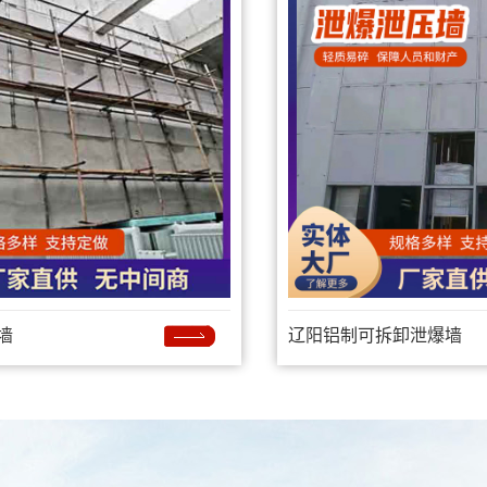
墙
辽阳铝制可拆卸泄爆墙