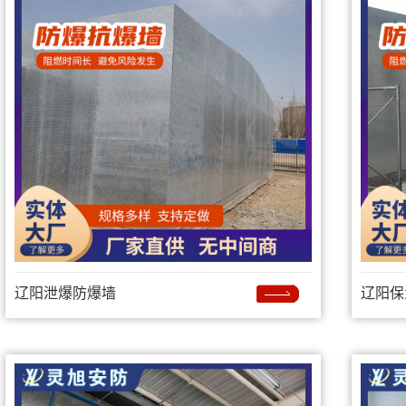
辽阳泄爆防爆墙
辽阳保