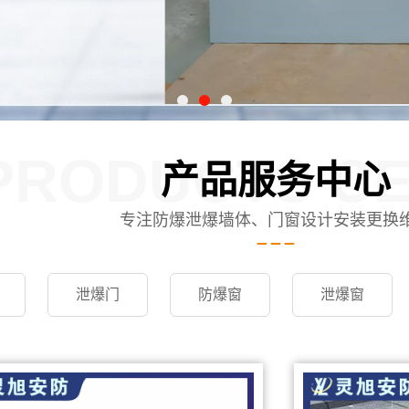
PRODUCTS C
产品服务中心
专注防爆泄爆墙体、门窗设计安装更换
泄爆门
防爆窗
泄爆窗