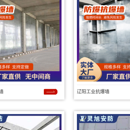
墙
辽阳工业抗爆墙