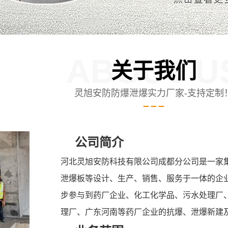
ABOUT U
关于我们
灵旭安防防爆泄爆实力厂家-支持定制
公司简介
河北灵旭安防科技有限公司成都分公司是一家
泄爆板等设计、生产、销售、服务于一体的企
步参与到药厂企业、化工化学品、污水处理厂
理厂、广东河南等药厂企业的抗爆、泄爆新建