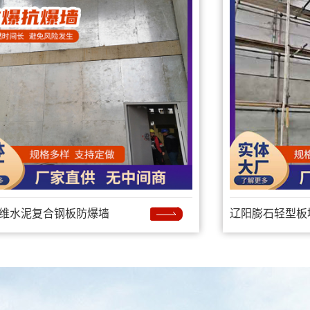
维水泥复合钢板防爆墙
辽阳膨石轻型板