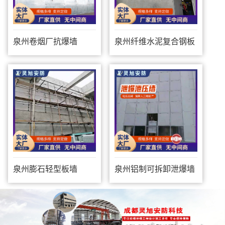
泉州卷烟厂抗爆墙
泉州纤维水泥复合钢板
防爆墙
泉州膨石轻型板墙
泉州铝制可拆卸泄爆墙