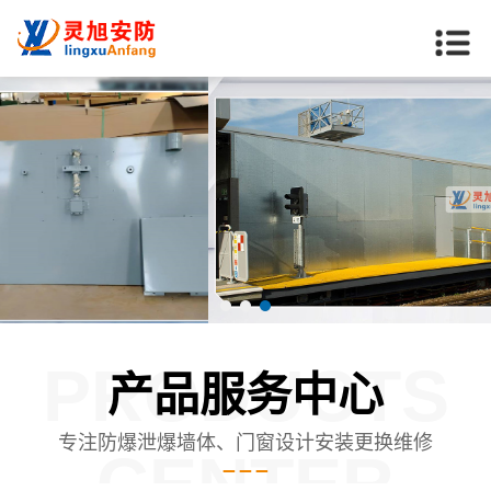
PRODUCTS
产品服务中心
专注防爆泄爆墙体、门窗设计安装更换维修
CENTER