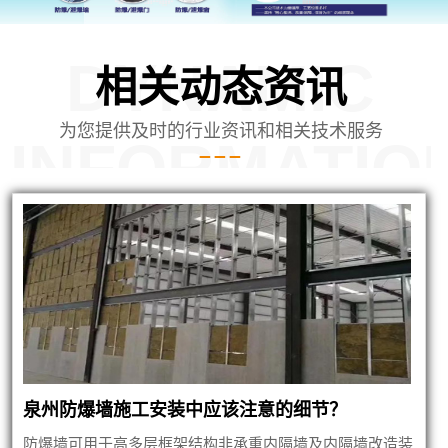
DYNAMIC
相关动态资讯
为您提供及时的行业资讯和相关技术服务
INFORMATIO
建筑
泉州防爆墙施工安装中应该注意的细节？
防爆墙可用于高多层框架结构非承重内隔墙及内隔墙改造装