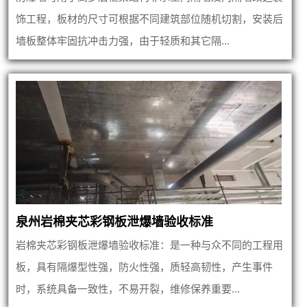
饰工程，板材的尺寸可根据不同建筑部位随机切割，安装后
墙板整体牢固抗冲击力强，由于轻质和其它隔...
泉州岩棉夹芯彩钢板泄爆墙验收标准
岩棉夹芯彩钢板泄爆墙验收标准：是一种与众不同的工程用
板，具有隔爆型性强，防火性强，质轻高韧性，产生事件
时，系统具备一致性，不易开裂，维修保养重要...