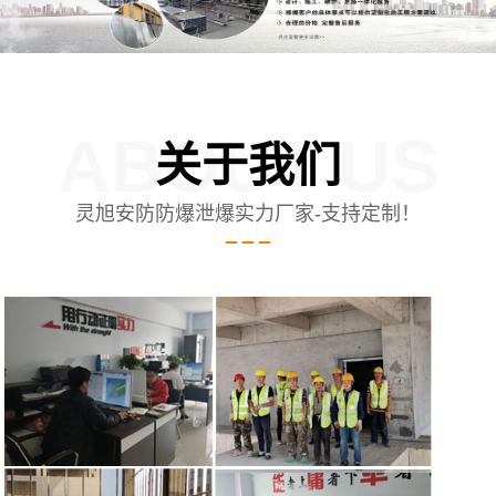
ABOUT US
关于我们
灵旭安防防爆泄爆实力厂家-支持定制！