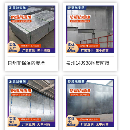
泉州非保温防爆墙
泉州14J938图集防爆
墙