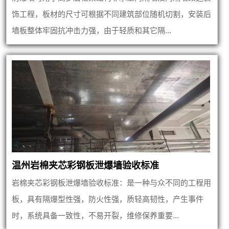
饰工程，板材的尺寸可根据不同建筑部位随机切割，安装后
墙板整体牢固抗冲击力强，由于轻质和其它隔...
温州岩棉夹芯彩钢板泄爆墙验收标准
岩棉夹芯彩钢板泄爆墙验收标准：是一种与众不同的工程用
板，具有隔爆型性强，防火性强，质轻高韧性，产生事件
时，系统具备一致性，不易开裂，维修保养重要...