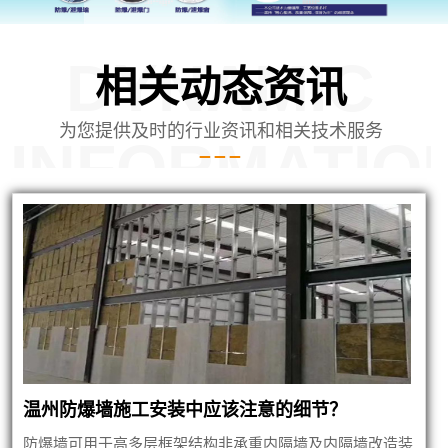
DYNAMIC
相关动态资讯
为您提供及时的行业资讯和相关技术服务
INFORMATIO
泄爆墙建筑
温州防爆墙施工安装中应该注意的细节？
防爆墙可用于高多层框架结构非承重内隔墙及内隔墙改造装