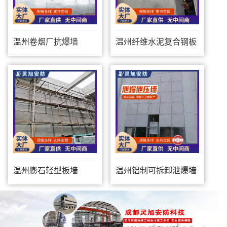
温州卷烟厂抗爆墙
温州纤维水泥复合钢板
防爆墙
温州膨石轻型板墙
温州铝制可拆卸泄爆墙