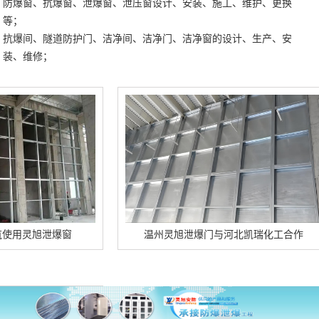
防爆窗、抗爆窗、泄爆窗、泄压窗设计、安装、施工、维护、更换
等；
抗爆间、隧道防护门、洁净间、洁净门、洁净窗的设计、生产、安
装、维修；
旭泄爆窗
温州灵旭泄爆门与河北凯瑞化工合作