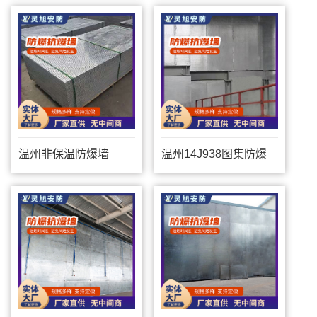
温州非保温防爆墙
温州14J938图集防爆
墙