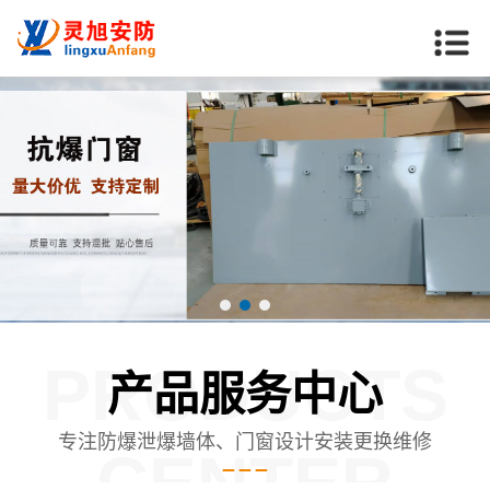
PRODUCTS
产品服务中心
专注防爆泄爆墙体、门窗设计安装更换维修
CENTER