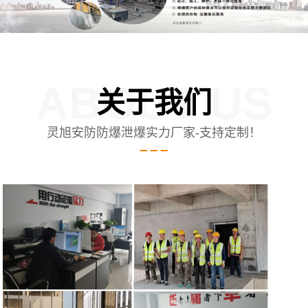
ABOUT US
关于我们
灵旭安防防爆泄爆实力厂家-支持定制！