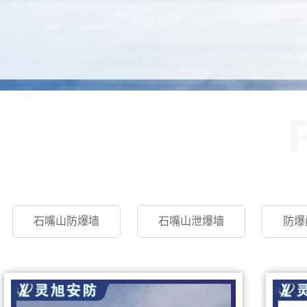
石嘴山防爆墙
石嘴山泄爆墙
防爆