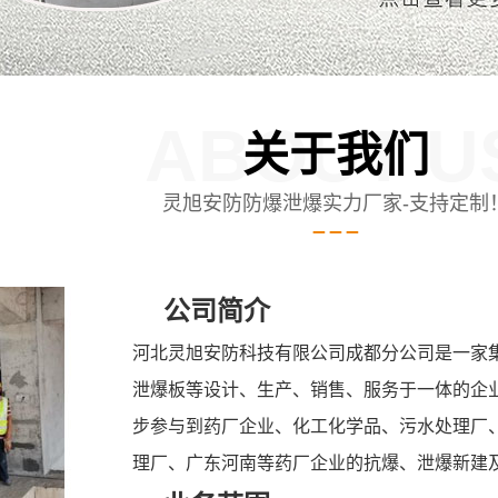
ABOUT U
关于我们
灵旭安防防爆泄爆实力厂家-支持定制
公司简介
河北灵旭安防科技有限公司成都分公司是一家
泄爆板等设计、生产、销售、服务于一体的企
步参与到药厂企业、化工化学品、污水处理厂
理厂、广东河南等药厂企业的抗爆、泄爆新建