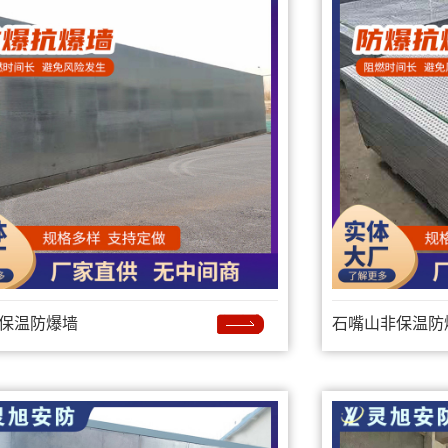
保温防爆墙
石嘴山非保温防