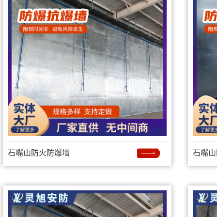
石嘴山防火防爆墙
石嘴山