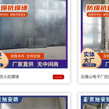
防火抗爆墙
石嘴山电子厂抗