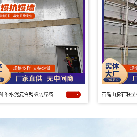
纤维水泥复合钢板防爆墙
石嘴山膨石轻型