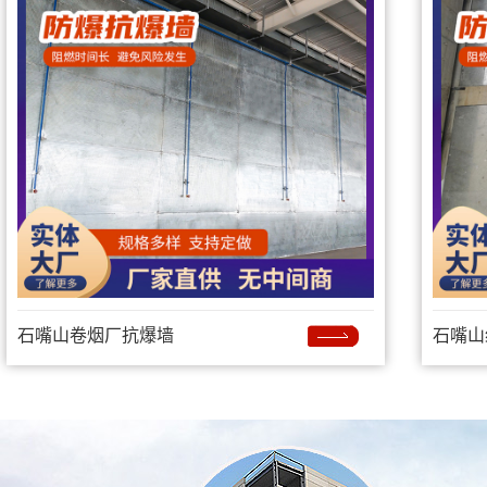
石嘴山卷烟厂抗爆墙
石嘴山