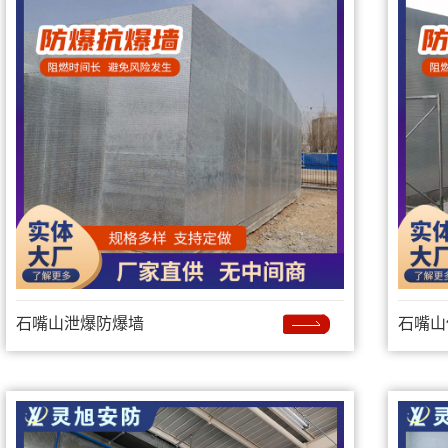
石嘴山泄爆防爆墙
石嘴山