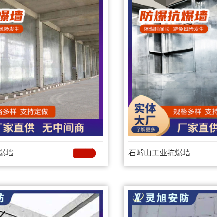
爆墙
石嘴山工业抗爆墙