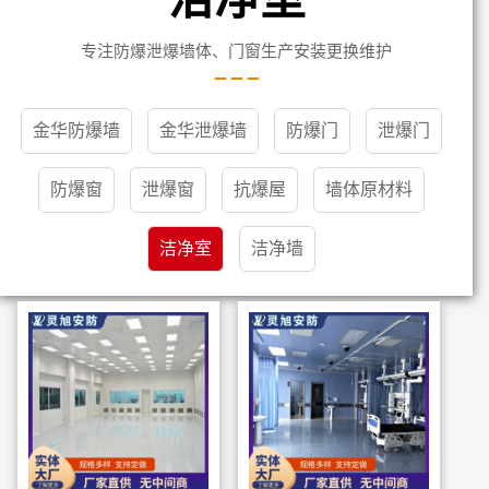
专注防爆泄爆墙体、门窗生产安装更换维护
金华防爆墙
金华泄爆墙
防爆门
泄爆门
防爆窗
泄爆窗
抗爆屋
墙体原材料
洁净室
洁净墙