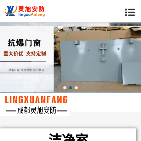
当前位置：
首页
>>
金华产品中心
>>
洁净室
洁净室