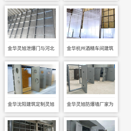
盐湖公司施工
灵旭泄爆窗
金华灵旭泄爆门与河北
金华杭州酒精车间建筑
凯瑞化工合作
定制抗爆墙
金华沈阳建筑定制灵旭
金华灵旭防爆墙厂家为
防爆门和防爆窗
南京建筑施工