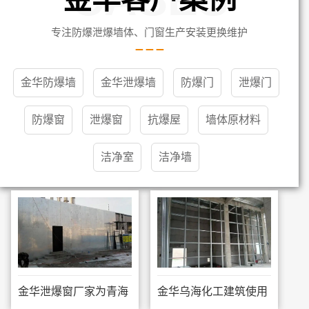
专注防爆泄爆墙体、门窗生产安装更换维护
金华防爆墙
金华泄爆墙
防爆门
泄爆门
防爆窗
泄爆窗
抗爆屋
墙体原材料
洁净室
洁净墙
金华泄爆窗厂家为青海
金华乌海化工建筑使用