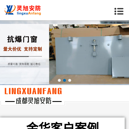
当前位置：
首页
>>
金华客户案例
CASES
金华客户案例